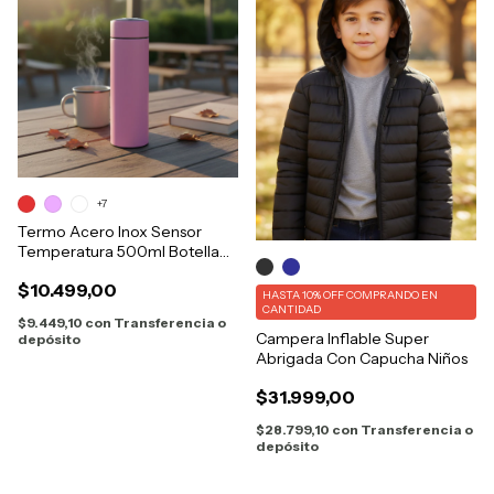
+7
Termo Acero Inox Sensor
Temperatura 500ml Botella
Termica
$10.499,00
HASTA 10% OFF
COMPRANDO EN
CANTIDAD
$9.449,10
con
Transferencia o
Campera Inflable Super
depósito
Abrigada Con Capucha Niños
$31.999,00
$28.799,10
con
Transferencia o
depósito