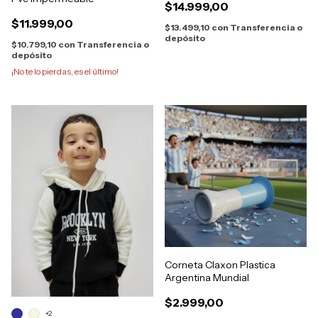
$14.999,00
$11.999,00
$13.499,10
con
Transferencia o
depósito
$10.799,10
con
Transferencia o
depósito
¡No te lo pierdas, es el último!
Corneta Claxon Plastica
Argentina Mundial
$2.999,00
+2