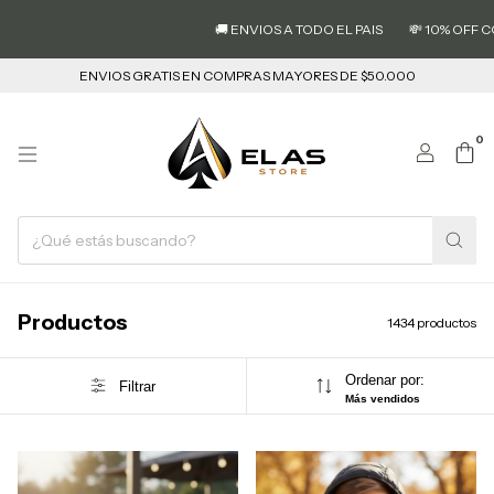
🚚 ENVIOS A TODO EL PAIS
💸 10% OFF CON TRA
ENVIOS GRATIS EN COMPRAS MAYORES DE $50.000
0
Productos
1434 productos
Ordenar por:
Filtrar
Más vendidos