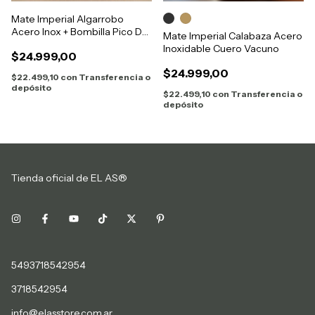
Mate Imperial Algarrobo
Acero Inox + Bombilla Pico De
Mate Imperial Calabaza Acero
Loro
Inoxidable Cuero Vacuno
$24.999,00
$24.999,00
$22.499,10
con
Transferencia o
depósito
$22.499,10
con
Transferencia o
depósito
Tienda oficial de EL AS®
5493718542954
3718542954
info@elasstore.com.ar