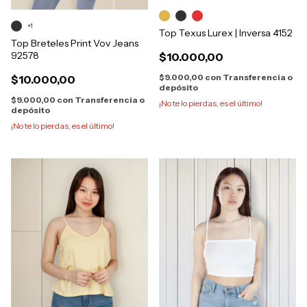
+1
Top Texus Lurex | Inversa 4152
Top Breteles Print Vov Jeans
92578
$10.000,00
$9.000,00
con
Transferencia o
$10.000,00
depósito
$9.000,00
con
Transferencia o
¡No te lo pierdas, es el último!
depósito
¡No te lo pierdas, es el último!