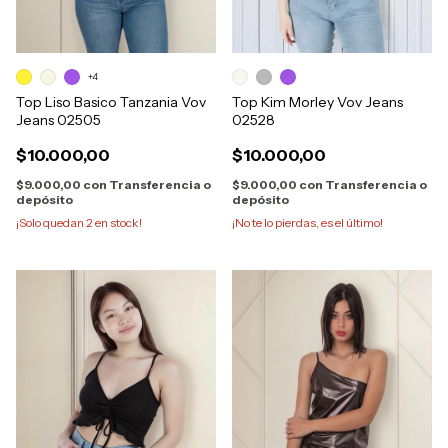
+4
Top Liso Basico Tanzania Vov
Top Kim Morley Vov Jeans
Jeans 02505
02528
$10.000,00
$10.000,00
$9.000,00
con
Transferencia o
$9.000,00
con
Transferencia o
depósito
depósito
¡Solo quedan
2
en stock!
¡No te lo pierdas, es el último!