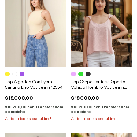
Top Algodon Con Lycra
Top Crepe Fantasia Oporto
Santino Liso Vov Jeans 12554
Volado Hombro Vov Jeans
12528
$18.000,00
$18.000,00
$16.200,00
con
Transferencia
$16.200,00
con
Transferencia
o depósito
o depósito
¡No te lo pierdas, es el último!
¡No te lo pierdas, es el último!