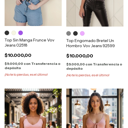
Top Sin Manga Frunce Vov
Top Engomado Bretel Un
Jeans 02518
Hombro Vov Jeans 92599
$10.000,00
$10.000,00
$9.000,00
con
Transferencia o
$9.000,00
con
Transferencia o
depósito
depósito
¡No te lo pierdas, es el último!
¡No te lo pierdas, es el último!