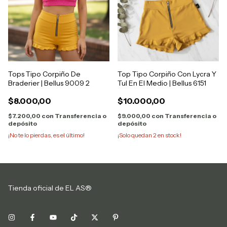
Tops Tipo Corpiño De
Top Tipo Corpiño Con Lycra Y
Braderier | Bellus 9009 2
Tul En El Medio | Bellus 6151
$8.000,00
$10.000,00
$7.200,00
con
Transferencia o
$9.000,00
con
Transferencia o
depósito
depósito
¡No te lo pierdas, es el último!
¡Solo quedan
2
en stock!
Tienda oficial de EL AS®