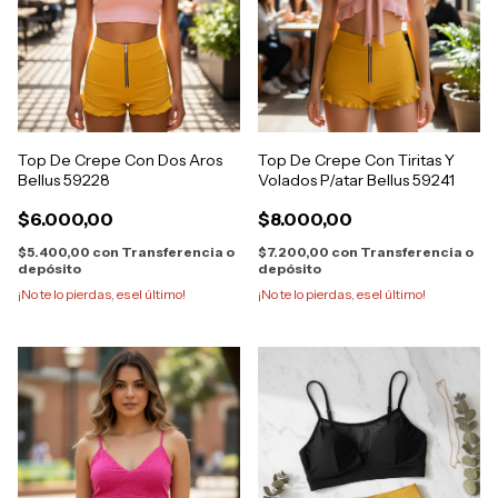
Top De Crepe Con Dos Aros
Top De Crepe Con Tiritas Y
Bellus 59228
Volados P/atar Bellus 59241
$6.000,00
$8.000,00
$5.400,00
con
Transferencia o
$7.200,00
con
Transferencia o
depósito
depósito
¡No te lo pierdas, es el último!
¡No te lo pierdas, es el último!