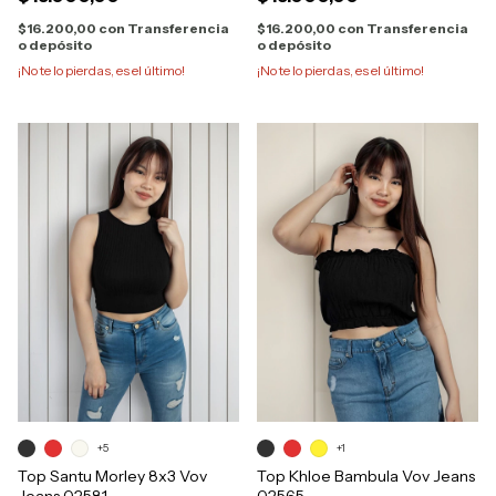
$16.200,00
con
Transferencia
$16.200,00
con
Transferencia
o depósito
o depósito
¡No te lo pierdas, es el último!
¡No te lo pierdas, es el último!
+1
+5
Top Khloe Bambula Vov Jeans
Top Santu Morley 8x3 Vov