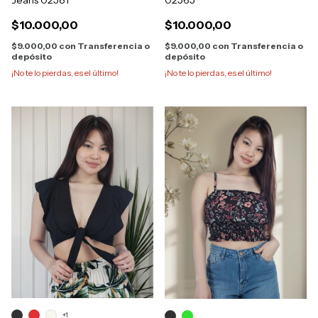
02565
Jeans 02581
$10.000,00
$10.000,00
$9.000,00
con
Transferencia o
$9.000,00
con
Transferencia o
depósito
depósito
¡No te lo pierdas, es el último!
¡No te lo pierdas, es el último!
+1