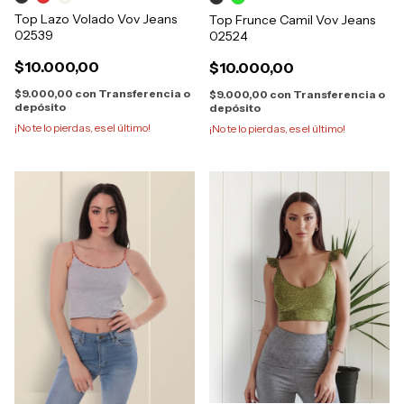
Top Lazo Volado Vov Jeans
Top Frunce Camil Vov Jeans
02539
02524
$10.000,00
$10.000,00
$9.000,00
con
Transferencia o
$9.000,00
con
Transferencia o
depósito
depósito
¡No te lo pierdas, es el último!
¡No te lo pierdas, es el último!