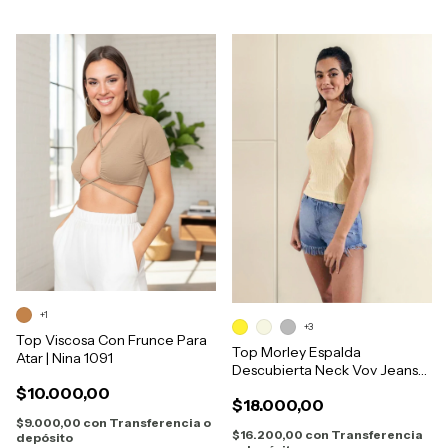
+1
+3
Top Viscosa Con Frunce Para
Top Morley Espalda
Atar | Nina 1091
Descubierta Neck Vov Jeans
12525
$10.000,00
$18.000,00
$9.000,00
con
Transferencia o
$16.200,00
con
Transferencia
depósito