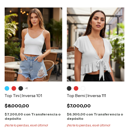
+1
Top Tini | Inversa 101
Top Berni | Inversa 111
$8.000,00
$7.000,00
$7.200,00
con
Transferencia o
$6.300,00
con
Transferencia o
depósito
depósito
¡No te lo pierdas, es el último!
¡No te lo pierdas, es el último!