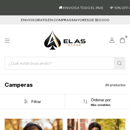
🚚 ENVIOS A TODO EL PAIS
💸 10% OFF CON TRA
ENVIOS GRATIS EN COMPRAS MAYORES DE $50.000
0
Camperas
39 productos
Ordenar por:
Filtrar
Más vendidos