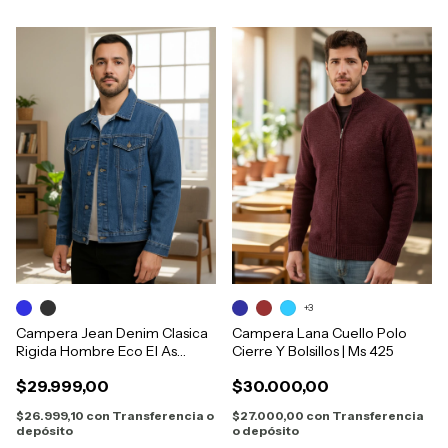
+3
Campera Jean Denim Clasica
Campera Lana Cuello Polo
Rigida Hombre Eco El As
Cierre Y Bolsillos | Ms 425
6500
$29.999,00
$30.000,00
$26.999,10
con
Transferencia o
$27.000,00
con
Transferencia
depósito
o depósito