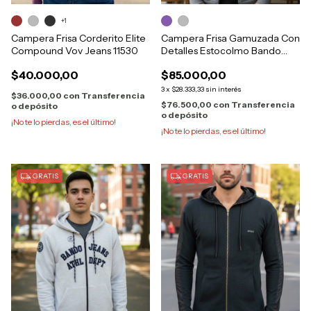
+1
Campera Frisa Corderito Elite
Campera Frisa Gamuzada Con
Compound Vov Jeans 11530
Detalles Estocolmo Bando
426
$40.000,00
$85.000,00
3
x
$28.333,33
sin interés
$36.000,00
con
Transferencia
$76.500,00
con
Transferencia
o depósito
o depósito
¡No te lo pierdas, es el último!
¡No te lo pierdas, es el último!
GRATIS
GRATIS