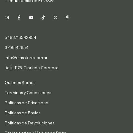
Tienda oficial de EL AS®
5493718542954
3718542954
info@elasstore.com.ar
Italia 1173. Clorinda. Formosa.
Quienes Somos
Terminos y Condiciones
Politicas de Privacidad
Politicas de Envios
Politicas de Devoluciones
Promociones y Medios de Pago