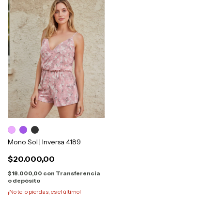
Mono Sol | Inversa 4189
$20.000,00
$18.000,00
con
Transferencia
o depósito
¡No te lo pierdas, es el último!