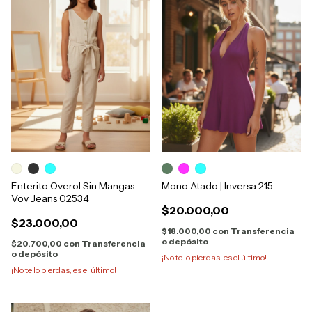
Enterito Overol Sin Mangas
Mono Atado | Inversa 215
Vov Jeans 02534
$20.000,00
$23.000,00
$18.000,00
con
Transferencia
o depósito
$20.700,00
con
Transferencia
o depósito
¡No te lo pierdas, es el último!
¡No te lo pierdas, es el último!