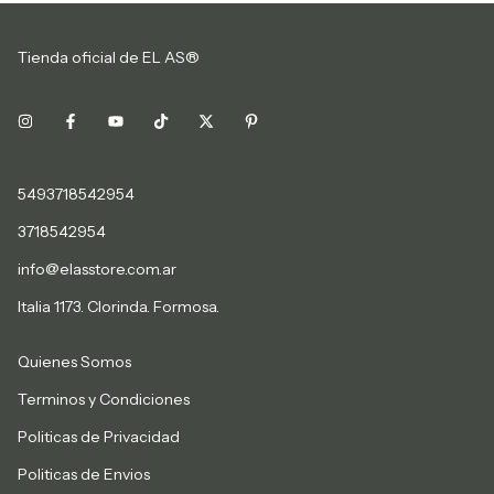
Tienda oficial de EL AS®
5493718542954
3718542954
info@elasstore.com.ar
Italia 1173. Clorinda. Formosa.
Quienes Somos
Terminos y Condiciones
Politicas de Privacidad
Politicas de Envios