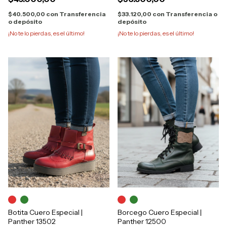
$40.500,00
con
Transferencia
$33.120,00
con
Transferencia o
o depósito
depósito
¡No te lo pierdas, es el último!
¡No te lo pierdas, es el último!
Botita Cuero Especial |
Borcego Cuero Especial |
Panther 13502
Panther 12500