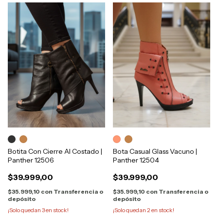
Botita Con Cierre Al Costado |
Bota Casual Glass Vacuno |
Panther 12506
Panther 12504
$39.999,00
$39.999,00
$35.999,10
con
Transferencia o
$35.999,10
con
Transferencia o
depósito
depósito
¡Solo quedan
3
en stock!
¡Solo quedan
2
en stock!