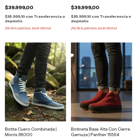
$39.999,00
$39.999,00
$35.999,10
con
Transferencia o
$35.999,10
con
Transferencia o
depósito
depósito
¡No te lo pierdas, es el último!
¡No te lo pierdas, es el último!
Botita Cuero Combinada |
Botineta Base Alta Con Cierre
Morris 38000
Gamuza | Panther 15564