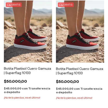
GRATIS
GRATIS
Botita Plastisol Cuero Gamuza
Botita Plastisol Cuero Gamuza
| Superflag 10133
| Superflag 10133
$50.000,00
$50.000,00
$45.000,00
con
Transferencia
$45.000,00
con
Transferencia
o depósito
o depósito
¡No te lo pierdas, es el último!
¡No te lo pierdas, es el último!