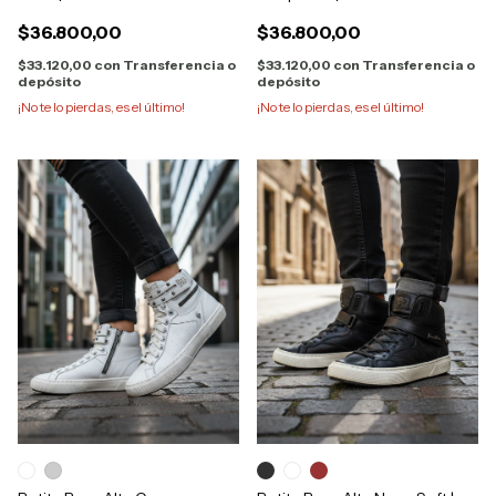
$36.800,00
$36.800,00
$33.120,00
con
Transferencia o
$33.120,00
con
Transferencia o
depósito
depósito
¡No te lo pierdas, es el último!
¡No te lo pierdas, es el último!