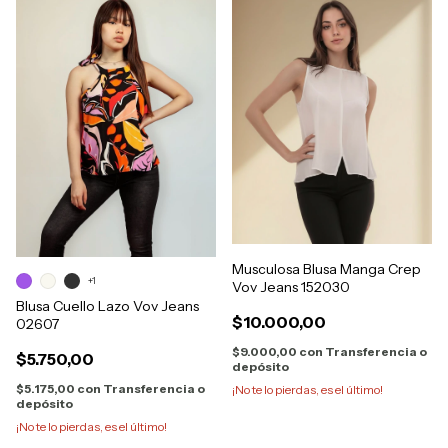
Musculosa Blusa Manga Crep
+1
Vov Jeans 152030
Blusa Cuello Lazo Vov Jeans
$10.000,00
02607
$9.000,00
con
Transferencia o
$5.750,00
depósito
$5.175,00
con
Transferencia o
¡No te lo pierdas, es el último!
depósito
¡No te lo pierdas, es el último!