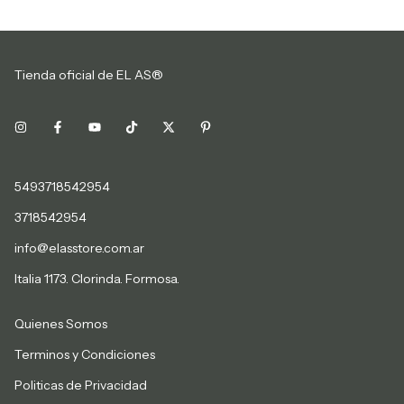
Tienda oficial de EL AS®
5493718542954
3718542954
info@elasstore.com.ar
Italia 1173. Clorinda. Formosa.
Quienes Somos
Terminos y Condiciones
Politicas de Privacidad