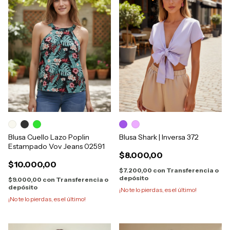
Blusa Cuello Lazo Poplin
Blusa Shark | Inversa 372
Estampado Vov Jeans 02591
$8.000,00
$10.000,00
$7.200,00
con
Transferencia o
depósito
$9.000,00
con
Transferencia o
depósito
¡No te lo pierdas, es el último!
¡No te lo pierdas, es el último!