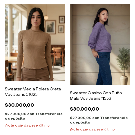
Sweater Media Polera Creta
Sweater Clasico Con Puño
Vov Jeans 01625
Malu Vov Jeans 11553
$30.000,00
$30.000,00
$27.000,00
con
Transferencia
$27.000,00
con
Transferencia
o depósito
o depósito
¡No te lo pierdas, es el último!
¡No te lo pierdas, es el último!