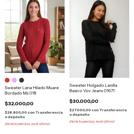
Sweater Holgado Lanilla
Sweater Lana Hilado Muare
Basico Vov Jeans 01671
Bordado Ms 018
$30.000,00
$32.000,00
$27.000,00
con
Transferencia
$28.800,00
con
Transferencia
o depósito
o depósito
¡No te lo pierdas, es el último!
¡No te lo pierdas, es el último!