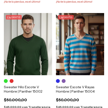
¡No te lo pierdas, es el último!
¡No te lo pierdas, es el último!
GRATIS
GRATIS
Sweater Hilo Escote V
Sweater Escote V Rayas
Hombre | Panther 15002
Hombre | Panther 15004
$50.000,00
$50.000,00
$45.000,00
con
Transferencia
$45.000,00
con
Transferencia