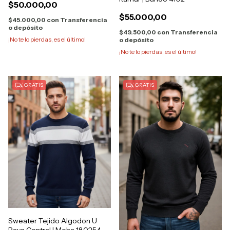
$50.000,00
$55.000,00
$45.000,00
con
Transferencia
o depósito
$49.500,00
con
Transferencia
¡No te lo pierdas, es el último!
o depósito
¡No te lo pierdas, es el último!
GRATIS
GRATIS
Sweater Tejido Algodon U