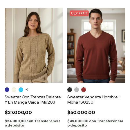
GRATIS
+2
Sweater Con Trenzas Delante
Sweater Vendeta Hombre |
Y En Manga Caida | Ms 203
Moha 180230
$27.000,00
$50.000,00
$24.300,00
con
Transferencia
$45.000,00
con
Transferencia
o depósito
o depósito