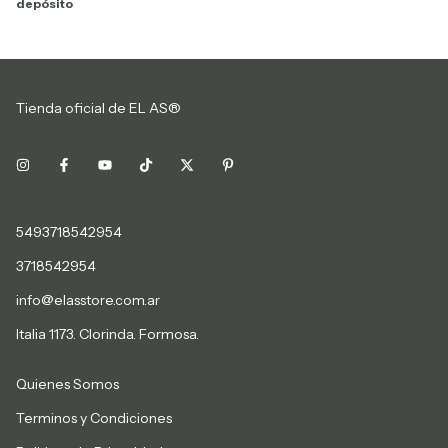
depósito
Tienda oficial de EL AS®
5493718542954
3718542954
info@elasstore.com.ar
Italia 1173. Clorinda. Formosa.
Quienes Somos
Terminos y Condiciones