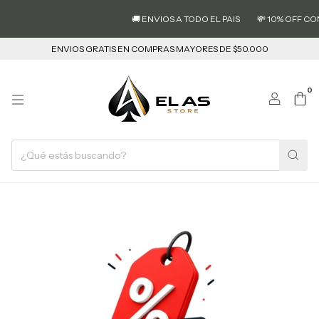
🚚 ENVIOS A TODO EL PAIS
💸 10% OFF CON TRA
ENVIOS GRATIS EN COMPRAS MAYORES DE $50.000
0