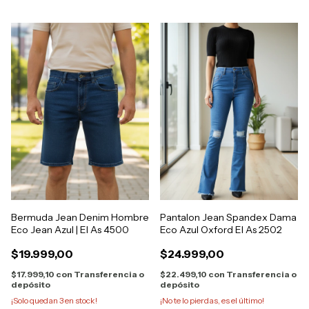
Bermuda Jean Denim Hombre
Pantalon Jean Spandex Dama
Eco Jean Azul | El As 4500
Eco Azul Oxford El As 2502
$19.999,00
$24.999,00
$17.999,10
con
Transferencia o
$22.499,10
con
Transferencia o
depósito
depósito
¡Solo quedan
3
en stock!
¡No te lo pierdas, es el último!