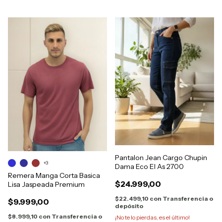
Pantalon Jean Cargo Chupin
+3
Dama Eco El As 2700
Remera Manga Corta Basica
$24.999,00
Lisa Jaspeada Premium
$22.499,10
con
Transferencia o
$9.999,00
depósito
$8.999,10
con
Transferencia o
¡No te lo pierdas, es el último!