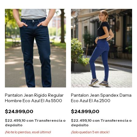
Pantalon Jean Rigido Regular
Pantalon Jean Spandex Dama
Hombre Eco Azul El As 5500
Eco Azul El As 2500
$24.999,00
$24.999,00
$22.499,10
con
Transferencia o
$22.499,10
con
Transferencia o
depósito
depósito
¡No te lo pierdas, es el último!
¡Solo quedan
5
en stock!