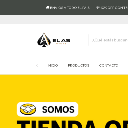
💳 3
🚚 ENVIOS A TODO EL PAIS
💸 10% OFF CON TRANSFERENCIA
INICIO
PRODUCTOS
CONTACTO