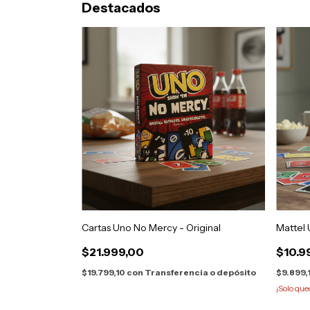
Destacados
Cartas Uno No Mercy - Original
Mattel 
$21.999,00
$10.9
$19.799,10
con
Transferencia o depósito
$9.899,
¡Solo qu