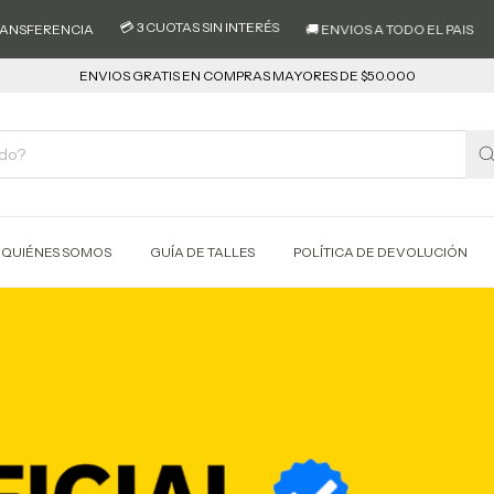
 CUOTAS SIN INTERÉS
🚚 ENVIOS A TODO EL PAIS
💸 10% OFF CON TRA
ENVIOS GRATIS EN COMPRAS MAYORES DE $50.000
QUIÉNES SOMOS
GUÍA DE TALLES
POLÍTICA DE DEVOLUCIÓN