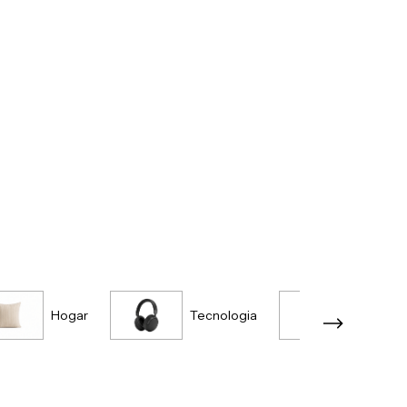
Hogar
Tecnologia
Accesor