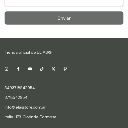
Enviar
Tienda oficial de EL AS®
5493718542954
3718542954
info@elasstore.com.ar
Italia 1173. Clorinda. Formosa.