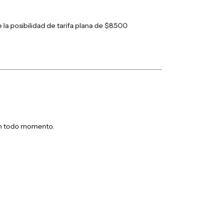
la posibilidad de tarifa plana de $8.500
en todo momento.