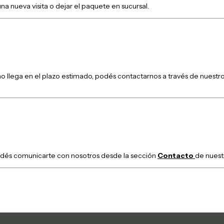
na nueva visita o dejar el paquete en sucursal.
no llega en el plazo estimado, podés contactarnos a través de nues
podés comunicarte con nosotros desde la sección
Contacto
de nuest