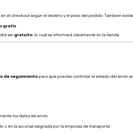
n el checkout según el destino y el peso del pedido. Tambien existe 
o gratis
.
odrá ser
gratuito
, lo cual se informará claramente en la tienda.
o de seguimiento
para que puedas controlar el estado del envío 
mente los datos de envío.
o o en la sucursal asignada por la empresa de transporte.