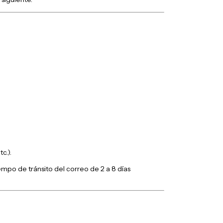
c.).
empo de tránsito del correo de 2 a 8 días