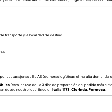
 transporte y la localidad de destino:
les
por causas ajenas a EL AS (demoras logísticas, clima, alta demanda, et
ábiles
(esto incluye de 1 a 3 días de preparación del pedido más el ti
an desde nuestro local físico en
Italia 1173, Clorinda, Formosa
.