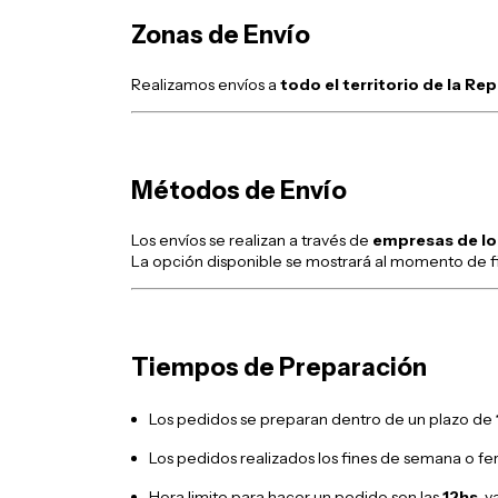
Zonas de Envío
Realizamos envíos a
todo el territorio de la Re
Métodos de Envío
Los envíos se realizan a través de
empresas de lo
La opción disponible se mostrará al momento de fi
Tiempos de Preparación
Los pedidos se preparan dentro de un plazo de
Los pedidos realizados los fines de semana o fer
Hora limite para hacer un pedido son las
12hs
, 