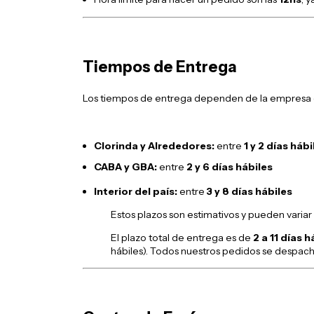
Tiempos de Entrega
Los tiempos de entrega dependen de la empresa de
Clorinda y Alrededores:
entre
1 y 2 días hábi
CABA y GBA:
entre
2 y 6 días hábiles
Interior del país:
entre
3 y 8 días hábiles
Estos plazos son estimativos y pueden variar 
El plazo total de entrega es de
2 a 11 días h
hábiles). Todos nuestros pedidos se despach